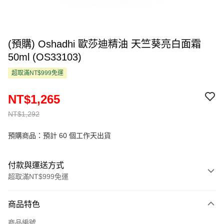
(預購) Oshadhi 歐莎迪精油 天竺葵亮白面霜
50ml (OS33103)
超取滿NT$999免運
NT$1,265
NT$1,292
預購商品：預計 60 個工作天出貨
付款與運送方式
超取滿NT$999免運
付款方式
商品特色
信用卡一次付款
商品編號