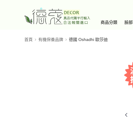
商品分類
臉部
首頁
有機保養品牌
德國 Oshadhi 歐莎迪