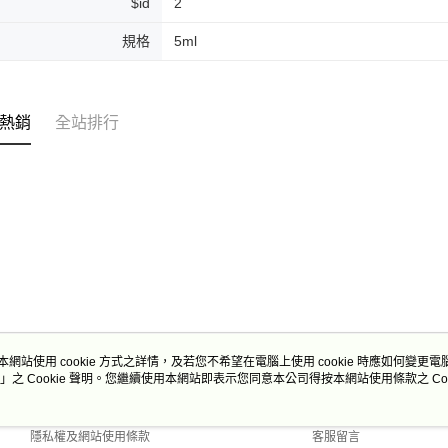
$id
2
每筆NT$2
規格
5ml
付款後門
免運費
熱銷
全站排行
本網站使用 cookie 方式之詳情，及若您不希望在電腦上使用 cookie 時應如何變更電腦的
」之 Cookie 聲明。您繼續使用本網站即表示您同意本公司得按本網站使用條款之 Coo
關於我們
客服資訊
商店簡介
購物說明
隱私權及網站使用條款
客服留言