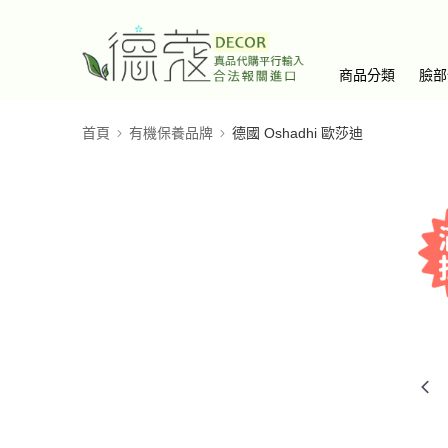
商品分類
臉部
首頁
有機保養品牌
德國 Oshadhi 歐莎迪