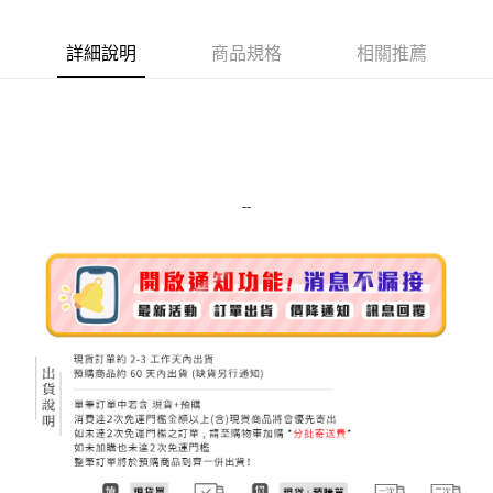
Apple Pay
詳細說明
商品規格
相關推薦
街口支付
悠遊付
Google Pay
ATM付款
--
運送方式
全家取貨付款
每筆NT$80，滿NT$999(含以上)免運費
全家純取貨 (先付款
每筆NT$80，滿NT$999(含以上)免運費
7-11取貨付款
每筆NT$80，滿NT$999(含以上)免運費
7-11純取貨 (先付款