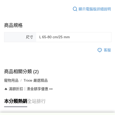
顯示電腦版詳細說明
商品規格
尺寸
L 65-80 cm/25 mm
客服
商品相關分類 (2)
寵物用品
Trixie 嚴選精品
🔥 滿額折扣｜湊金額享優惠 👀
本分類熱銷
全站排行