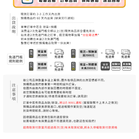
7-11純取貨 (先付款
每筆NT$80，滿NT$999(含以上)免運費
宅配
每筆NT$100，滿NT$999(含以上)免運費
離島宅配（澎湖、金門、馬祖、小琉球）
每筆NT$250，滿NT$3,000(含以上)免運費
付款後門市自取
免運費