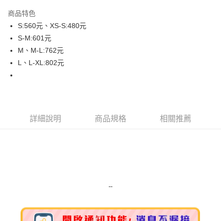
LINE Pay
商品特色
Apple Pay
S:560元、XS-S:480元
S-M:601元
街口支付
M、M-L:762元
悠遊付
L、L-XL:802元
Google Pay
ATM付款
詳細說明
商品規格
相關推薦
運送方式
全家取貨付款
每筆NT$80，滿NT$999(含以上)免運費
全家純取貨 (先付款
每筆NT$80，滿NT$999(含以上)免運費
--
7-11取貨付款
每筆NT$80，滿NT$999(含以上)免運費