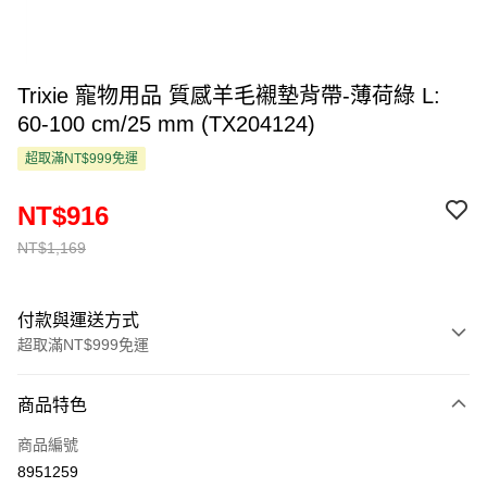
Trixie 寵物用品 質感羊毛襯墊背帶-薄荷綠 L:
60-100 cm/25 mm (TX204124)
超取滿NT$999免運
NT$916
NT$1,169
付款與運送方式
超取滿NT$999免運
付款方式
商品特色
信用卡一次付款
商品編號
超商取貨付款
8951259