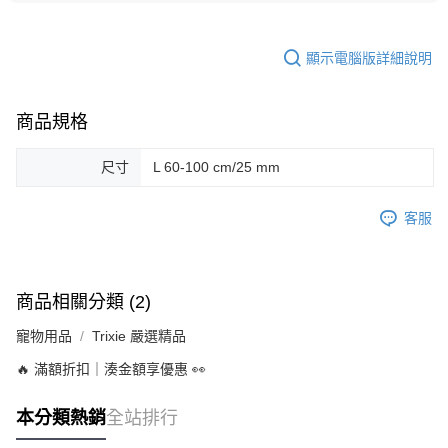
顯示電腦版詳細說明
商品規格
尺寸
L 60-100 cm/25 mm
客服
商品相關分類 (2)
寵物用品
Trixie 嚴選精品
🔥 滿額折扣｜湊金額享優惠 👀
本分類熱銷
全站排行