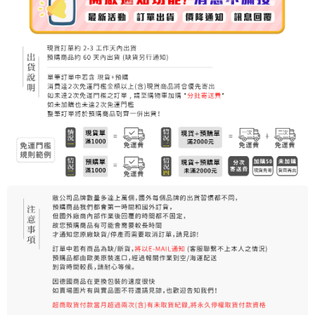
7-11純取貨 (先付款
每筆NT$80，滿NT$999(含以上)免運費
宅配
每筆NT$100，滿NT$999(含以上)免運費
離島宅配（澎湖、金門、馬祖、小琉球）
每筆NT$250，滿NT$3,000(含以上)免運費
付款後門市自取
免運費