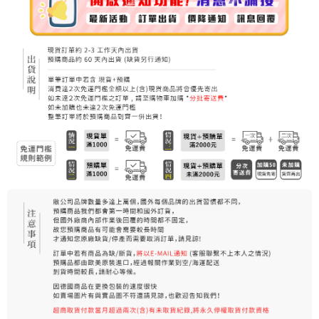
7-11純取貨 (先付款
每筆NT$80，滿NT$999(含以上)免運費
宅配
每筆NT$100，滿NT$999(含以上)免運費
離島宅配（澎湖、金門、馬祖、小琉球）
每筆NT$250，滿NT$3,000(含以上)免運費
付款後門市自取
免運費