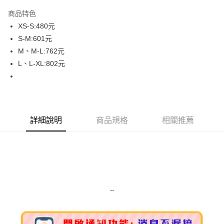
LINE Pay
商品特色
Apple Pay
XS-S:480元
S-M:601元
街口支付
M、M-L:762元
悠遊付
L、L-XL:802元
Google Pay
ATM付款
詳細說明
商品規格
相關推薦
運送方式
全家取貨付款
每筆NT$80，滿NT$999(含以上)免運費
全家純取貨 (先付款
每筆NT$80，滿NT$999(含以上)免運費
--
7-11取貨付款
每筆NT$80，滿NT$999(含以上)免運費