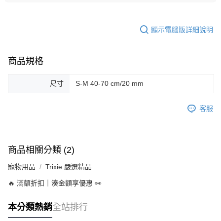
顯示電腦版詳細說明
商品規格
尺寸
S-M 40-70 cm/20 mm
客服
商品相關分類 (2)
寵物用品
Trixie 嚴選精品
🔥 滿額折扣｜湊金額享優惠 👀
本分類熱銷
全站排行