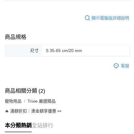
顯示電腦版詳細說明
商品規格
尺寸
S 35-65 cm/20 mm
客服
商品相關分類 (2)
寵物用品
Trixie 嚴選精品
🔥 滿額折扣｜湊金額享優惠 👀
本分類熱銷
全站排行