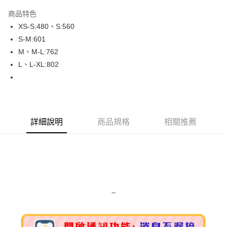
LINE Pay
商品特色
Apple Pay
XS-S:480、S:560
S-M:601
街口支付
M、M-L:762
悠遊付
L、L-XL:802
Google Pay
ATM付款
詳細說明
商品規格
相關推薦
運送方式
全家取貨付款
每筆NT$80，滿NT$999(含以上)免運費
全家純取貨 (先付款
每筆NT$80，滿NT$999(含以上)免運費
--
7-11取貨付款
每筆NT$80，滿NT$999(含以上)免運費