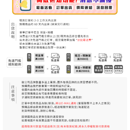
7-11純取貨 (先付款
每筆NT$80，滿NT$999(含以上)免運費
宅配
每筆NT$100，滿NT$999(含以上)免運費
離島宅配（澎湖、金門、馬祖、小琉球）
每筆NT$250，滿NT$3,000(含以上)免運費
付款後門市自取
免運費