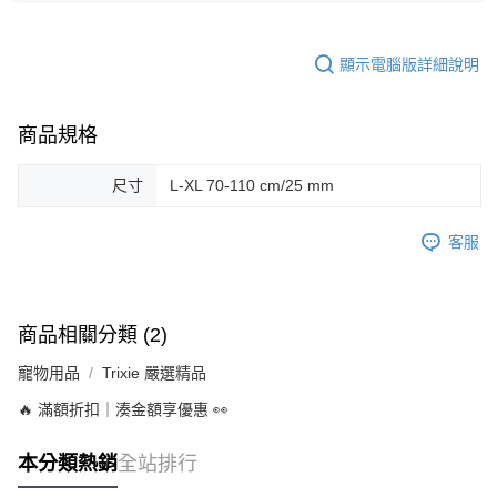
顯示電腦版詳細說明
商品規格
尺寸
L-XL 70-110 cm/25 mm
客服
商品相關分類 (2)
寵物用品
Trixie 嚴選精品
🔥 滿額折扣｜湊金額享優惠 👀
本分類熱銷
全站排行