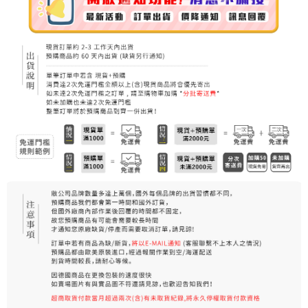
7-11純取貨 (先付款
每筆NT$80，滿NT$999(含以上)免運費
宅配
每筆NT$100，滿NT$999(含以上)免運費
離島宅配（澎湖、金門、馬祖、小琉球）
每筆NT$250，滿NT$3,000(含以上)免運費
付款後門市自取
免運費