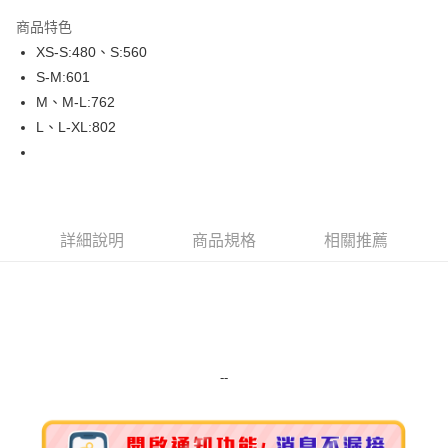
LINE Pay
商品特色
Apple Pay
XS-S:480、S:560
S-M:601
街口支付
M、M-L:762
悠遊付
L、L-XL:802
Google Pay
ATM付款
詳細說明
商品規格
相關推薦
運送方式
全家取貨付款
每筆NT$80，滿NT$999(含以上)免運費
全家純取貨 (先付款
每筆NT$80，滿NT$999(含以上)免運費
--
7-11取貨付款
每筆NT$80，滿NT$999(含以上)免運費