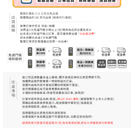
7-11純取貨 (先付款
每筆NT$80，滿NT$999(含以上)免運費
宅配
每筆NT$100，滿NT$999(含以上)免運費
離島宅配（澎湖、金門、馬祖、小琉球）
每筆NT$250，滿NT$3,000(含以上)免運費
付款後門市自取
免運費