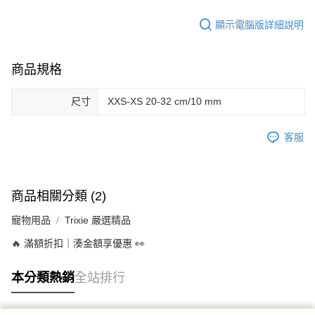
顯示電腦版詳細說明
商品規格
尺寸
XXS-XS 20-32 cm/10 mm
客服
商品相關分類 (2)
寵物用品
Trixie 嚴選精品
🔥 滿額折扣｜湊金額享優惠 👀
本分類熱銷
全站排行