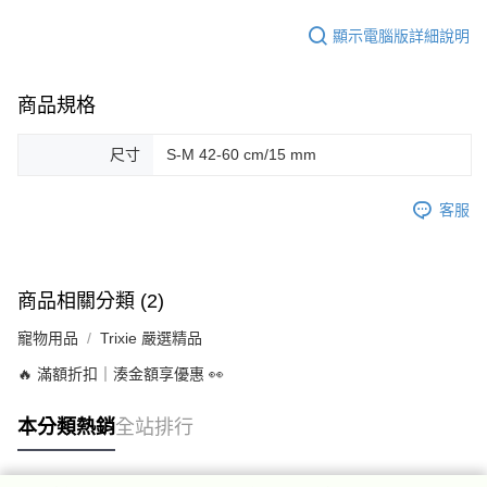
顯示電腦版詳細說明
商品規格
尺寸
S-M 42-60 cm/15 mm
客服
商品相關分類 (2)
寵物用品
Trixie 嚴選精品
🔥 滿額折扣｜湊金額享優惠 👀
本分類熱銷
全站排行