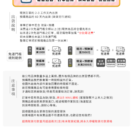
7-11純取貨 (先付款
每筆NT$80，滿NT$999(含以上)免運費
宅配
每筆NT$100，滿NT$999(含以上)免運費
離島宅配（澎湖、金門、馬祖、小琉球）
每筆NT$250，滿NT$3,000(含以上)免運費
付款後門市自取
免運費