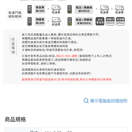
7-11純取貨 (先付款
每筆NT$80，滿NT$999(含以上)免運費
宅配
每筆NT$100，滿NT$999(含以上)免運費
離島宅配（澎湖、金門、馬祖、小琉球）
每筆NT$250，滿NT$3,000(含以上)免運費
付款後門市自取
免運費
顯示電腦版詳細說明
商品規格