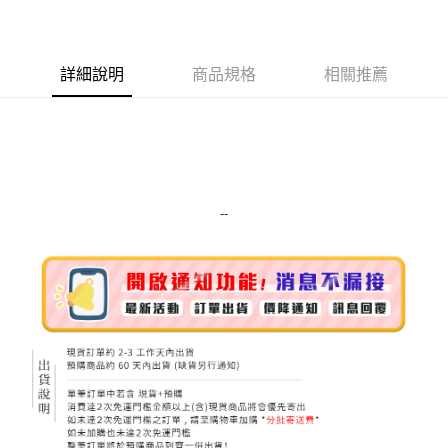
LINE Pay
Apple Pay
詳細說明
商品規格
相關推薦
街口支付
悠遊付
Google Pay
ATM付款
--
運送方式
全家取貨付款
每筆NT$80，滿NT$999(含以上)免運費
全家純取貨 (先付款
每筆NT$80，滿NT$999(含以上)免運費
7-11取貨付款
每筆NT$80，滿NT$999(含以上)免運費