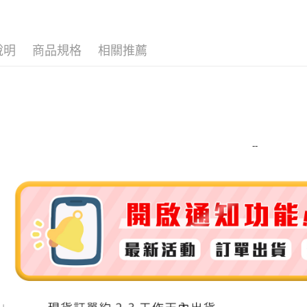
運送方式
說明
商品規格
相關推薦
全家取貨
每筆NT$8
全家純取貨
每筆NT$8
--
7-11取貨
每筆NT$8
7-11純取
每筆NT$8
宅配
每筆NT$1
離島宅配
每筆NT$2