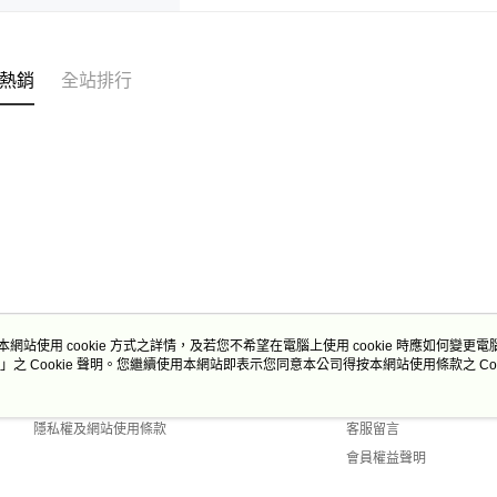
熱銷
全站排行
本網站使用 cookie 方式之詳情，及若您不希望在電腦上使用 cookie 時應如何變更電腦的
」之 Cookie 聲明。您繼續使用本網站即表示您同意本公司得按本網站使用條款之 Coo
關於我們
客服資訊
商店簡介
購物說明
隱私權及網站使用條款
客服留言
會員權益聲明
聯絡我們