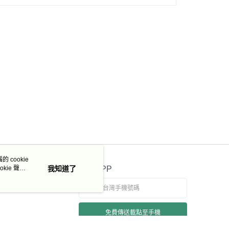
 cookie
kie 聲明
我知道了
官方APP
免費傳送載點至手機