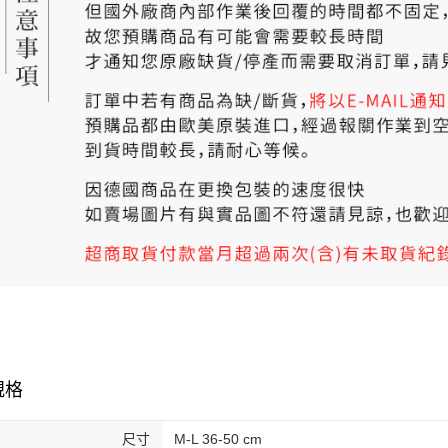
規格
尺寸
M-L 36-50 cm