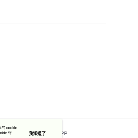
 cookie
kie 聲明
我知道了
官方APP