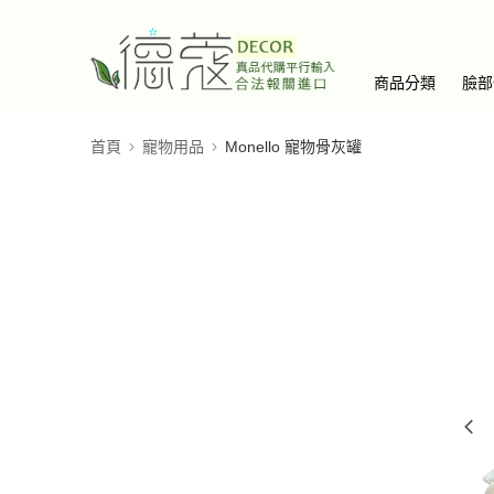
商品分類
臉部
首頁
寵物用品
Monello 寵物骨灰罐