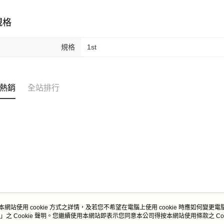
規格
規格
1st
熱銷
全站排行
本網站使用 cookie 方式之詳情，及若您不希望在電腦上使用 cookie 時應如何變更電腦的
」之 Cookie 聲明。您繼續使用本網站即表示您同意本公司得按本網站使用條款之 Coo
關於我們
客服資訊