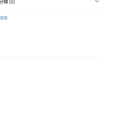
類 (1)
Monello 寵物骨灰罐
客服
付款
0，滿NT$999(含以上)免運費
 (先付款
0，滿NT$999(含以上)免運費
付款
0，滿NT$999(含以上)免運費
貨 (先付款
0，滿NT$999(含以上)免運費
00，滿NT$999(含以上)免運費
（澎湖、金門、馬祖、小琉球）