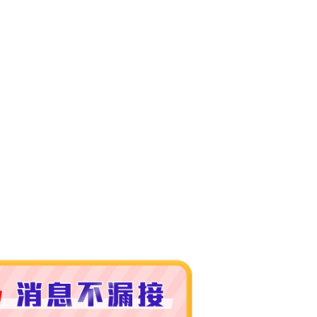
50，滿NT$3,000(含以上)免運費
市自取