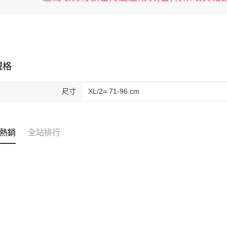
規格
尺寸
XL/2= 71-96 cm
熱銷
全站排行