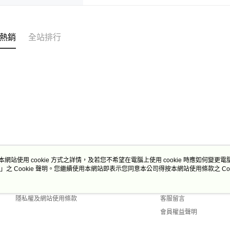
熱銷
全站排行
本網站使用 cookie 方式之詳情，及若您不希望在電腦上使用 cookie 時應如何變更電腦的
」之 Cookie 聲明。您繼續使用本網站即表示您同意本公司得按本網站使用條款之 Coo
關於我們
客服資訊
商店簡介
購物說明
隱私權及網站使用條款
客服留言
會員權益聲明
聯絡我們