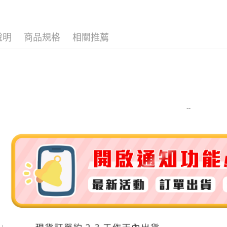
運送方式
說明
商品規格
相關推薦
全家取貨
每筆NT$8
全家純取貨
每筆NT$8
--
7-11取貨
每筆NT$8
7-11純取
每筆NT$8
宅配
每筆NT$1
離島宅配
每筆NT$2