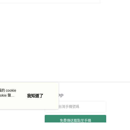
 cookie
kie 聲明
我知道了
官方APP
免費傳送載點至手機