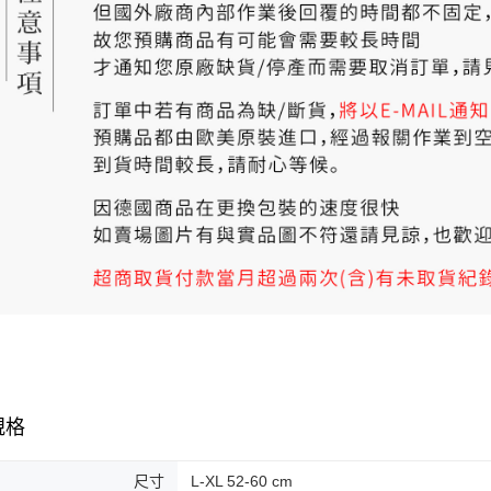
規格
尺寸
L-XL 52-60 cm