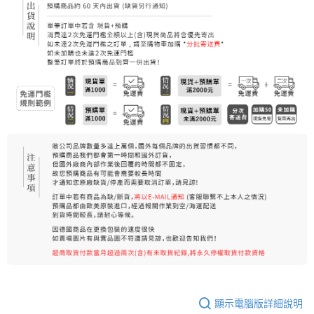
7-11純取貨 (先付款
每筆NT$80，滿NT$999(含以上)免運費
宅配
每筆NT$100，滿NT$999(含以上)免運費
離島宅配（澎湖、金門、馬祖、小琉球）
每筆NT$250，滿NT$3,000(含以上)免運費
付款後門市自取
免運費
顯示電腦版詳細說明