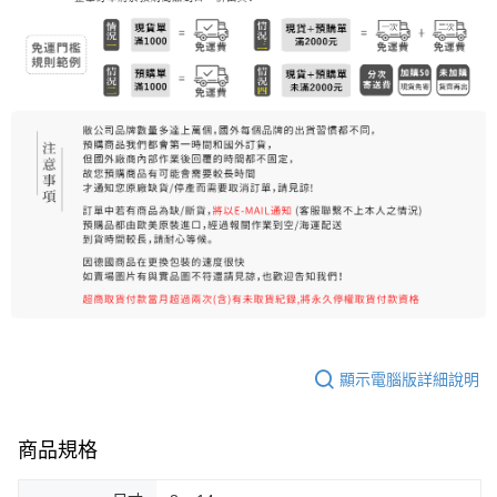
7-11純取貨 (先付款
每筆NT$80，滿NT$999(含以上)免運費
宅配
每筆NT$100，滿NT$999(含以上)免運費
離島宅配（澎湖、金門、馬祖、小琉球）
每筆NT$250，滿NT$3,000(含以上)免運費
付款後門市自取
免運費
顯示電腦版詳細說明
商品規格