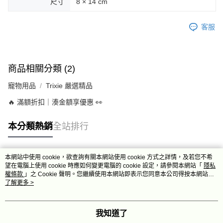
尺寸
8 × 14 cm
客服
商品相關分類 (2)
寵物用品
Trixie 嚴選精品
🔥 滿額折扣｜湊金額享優惠 👀
本分類熱銷
全站排行
本網站中使用 cookie，欲查詢有關本網站使用 cookie 方式之詳情，及若您不希
熱門標籤
望在電腦上使用 cookie 時應如何變更電腦的 cookie 設定，請參閱本網站「
隱私
權條款
」之 Cookie 聲明。您繼續使用本網站即表示您同意本公司得按本網站使
用條款之 Cookie 聲明使用 cookie。
了解更多 >
我知道了