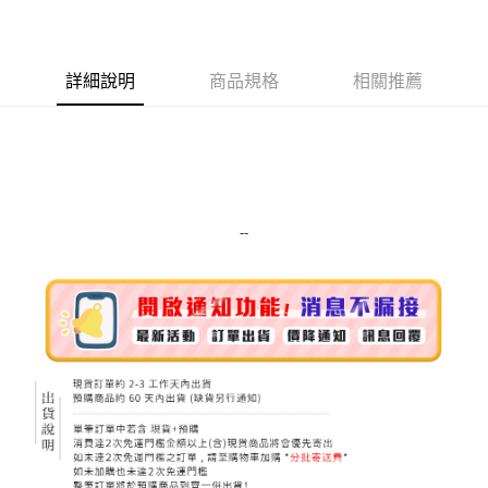
LINE Pay
Apple Pay
詳細說明
商品規格
相關推薦
街口支付
悠遊付
Google Pay
ATM付款
--
運送方式
全家取貨付款
每筆NT$80，滿NT$999(含以上)免運費
全家純取貨 (先付款
每筆NT$80，滿NT$999(含以上)免運費
7-11取貨付款
每筆NT$80，滿NT$999(含以上)免運費