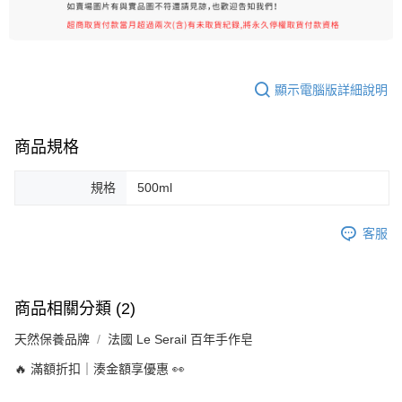
顯示電腦版詳細說明
商品規格
規格
500ml
客服
商品相關分類 (2)
天然保養品牌
法國 Le Serail 百年手作皂
🔥 滿額折扣｜湊金額享優惠 👀