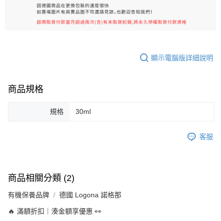
顯示電腦版詳細說明
商品規格
規格
30ml
客服
商品相關分類 (2)
有機保養品牌
德國 Logona 諾格那
🔥 滿額折扣｜湊金額享優惠 👀