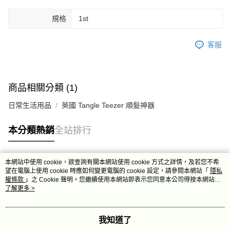
規格
1st
客服
商品相關分類 (1)
日常生活用品
英國 Tangle Teezer 順髮神器
本分類熱銷
全站排行
本網站中使用 cookie，欲查詢有關本網站使用 cookie 方式之詳情，及若您不希
熱門標籤
望在電腦上使用 cookie 時應如何變更電腦的 cookie 設定，請參閱本網站「
隱私
權條款
」之 Cookie 聲明。您繼續使用本網站即表示您同意本公司得按本網站使
用條款之 Cookie 聲明使用 cookie。
了解更多 >
我知道了