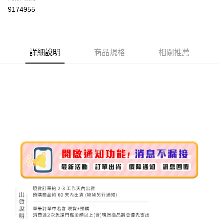
超商取貨付款
9174955
LINE Pay
Apple Pay
詳細說明
商品規格
相關推薦
街口支付
悠遊付
Google Pay
ATM付款
--
運送方式
全家取貨付款
每筆NT$80，滿NT$999(含以上)免運費
全家純取貨 (先付款
每筆NT$80，滿NT$999(含以上)免運費
7-11取貨付款