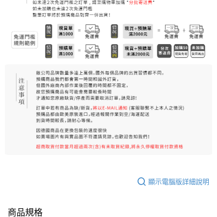
每筆NT$80，滿NT$999(含以上)免運費
7-11純取貨 (先付款
每筆NT$80，滿NT$999(含以上)免運費
宅配
每筆NT$100，滿NT$999(含以上)免運費
離島宅配（澎湖、金門、馬祖、小琉球）
每筆NT$250，滿NT$3,000(含以上)免運費
付款後門市自取
免運費
顯示電腦版詳細說明
商品規格