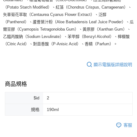
每筆NT$80，滿NT$999(含以上)免運費
（Potato Starch Modified）、紅藻（Chondrus Crispus, Carrageenan）、
矢車菊花萃取（Centaurea Cyanus Flower Extract）、泛醇
7-11純取貨 (先付款
（Panthenol）、蘆薈葉汁粉（Aloe Barbadensis Leaf Juice Powder）、瓜
每筆NT$80，滿NT$999(含以上)免運費
爾豆膠（Cyamopsis Tetragonoloba Gum）、黃原膠（Xanthan Gum）、
宅配
乙醯丙酸鈉（Sodium Levulinate）、苯甲醇（Benzyl Alcohol）、檸檬酸
（Citric Acid）、對茴香酸（P-Anisic Acid）、香精（Parfum）。
每筆NT$100，滿NT$999(含以上)免運費
離島宅配（澎湖、金門、馬祖、小琉球）
每筆NT$250，滿NT$3,000(含以上)免運費
顯示電腦版詳細說明
付款後門市自取
免運費
商品規格
$id
2
規格
190ml
客服