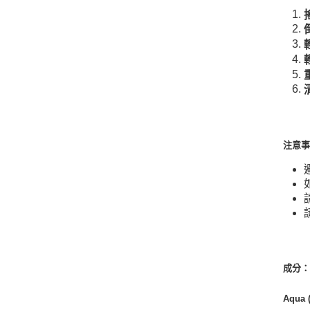
注意
成分
Aqua (