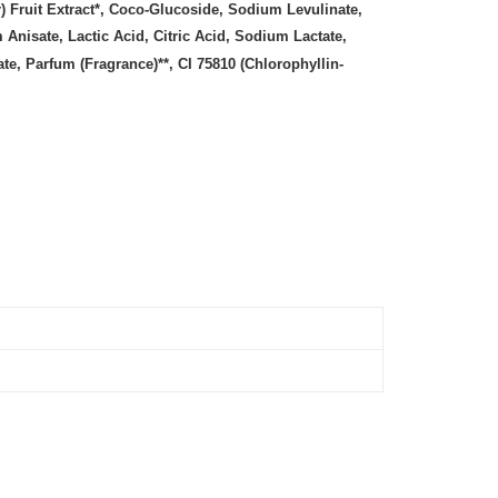
Fruit Extract*, Coco-Glucoside, Sodium Levulinate,
isate, Lactic Acid, Citric Acid, Sodium Lactate,
e, Parfum (Fragrance)**, CI 75810 (Chlorophyllin-