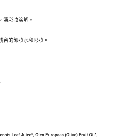
50，滿NT$3,000(含以上)免運費
市自取
，讓彩妝溶解。
殘留的卸妝水和彩妝。
。
nsis Leaf Juice*, Olea Europaea (Olive) Fruit Oil*,