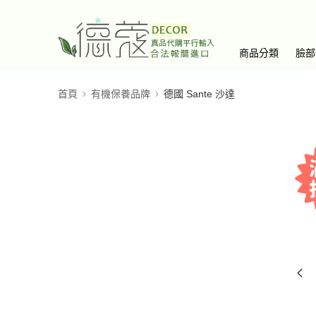
商品分類
臉部
首頁
有機保養品牌
德國 Sante 沙達