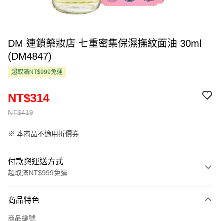
DM 連鎖藥妝店 七重密集保濕撫紋面油 30ml
(DM4847)
超取滿NT$999免運
NT$314
NT$419
※ 本商品不適用折價券
付款與運送方式
超取滿NT$999免運
付款方式
商品特色
信用卡一次付款
商品編號