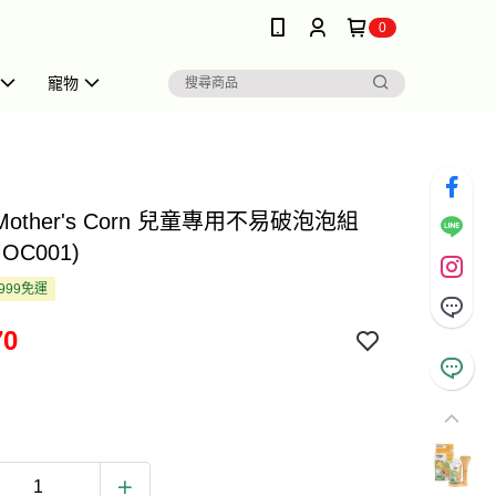
0
寵物
 Mother's Corn 兒童專用不易破泡泡組
OC001)
999免運
70