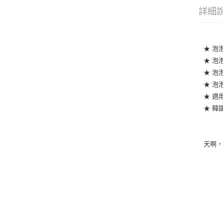
詳細
★ 泡
★ 泡
★ 泡
★ 泡
★ 適用
★ 韓
天啊，