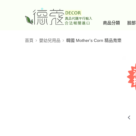
商品分類
臉部
首頁
嬰幼兒用品
韓國 Mother's Corn 精品育樂