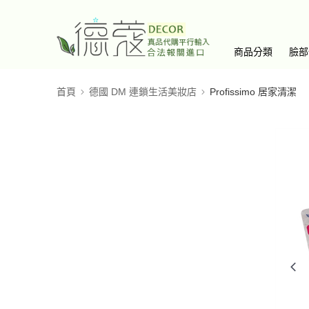
商品分類
臉部
首頁
德國 DM 連鎖生活美妝店
Profissimo 居家清潔