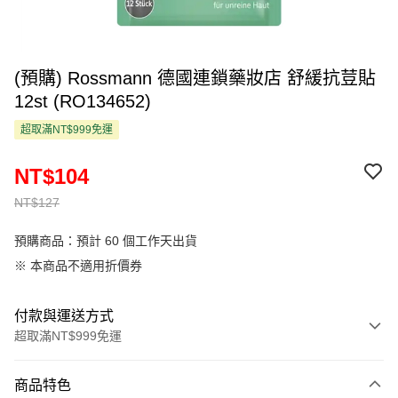
(預購) Rossmann 德國連鎖藥妝店 舒緩抗荳貼
12st (RO134652)
超取滿NT$999免運
NT$104
NT$127
預購商品：預計 60 個工作天出貨
※ 本商品不適用折價券
付款與運送方式
超取滿NT$999免運
付款方式
商品特色
信用卡一次付款