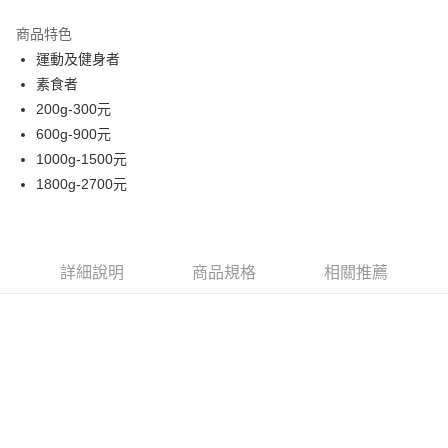
LINE Pay
商品特色
Apple Pay
運動及健身者
素食者
街口支付
200g-300元
悠遊付
600g-900元
1000g-1500元
Google Pay
1800g-2700元
ATM付款
運送方式
詳細說明
商品規格
相關推薦
全家取貨付款
每筆NT$80，滿NT$999(含以上)免運費
全家純取貨 (先付款
每筆NT$80，滿NT$999(含以上)免運費
7-11取貨付款
每筆NT$80，滿NT$999(含以上)免運費