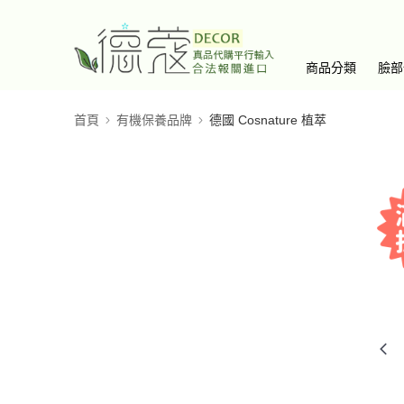
商品分類
臉部
首頁
有機保養品牌
德國 Cosnature 植萃