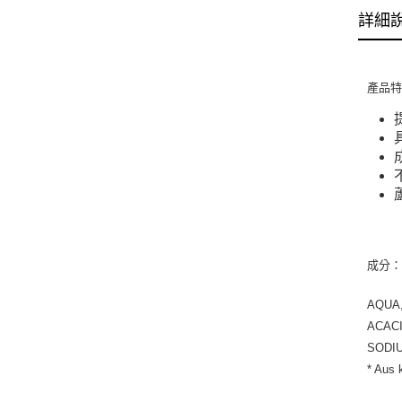
詳細
產品
成分
AQUA,
ACACI
SODIU
* Aus 