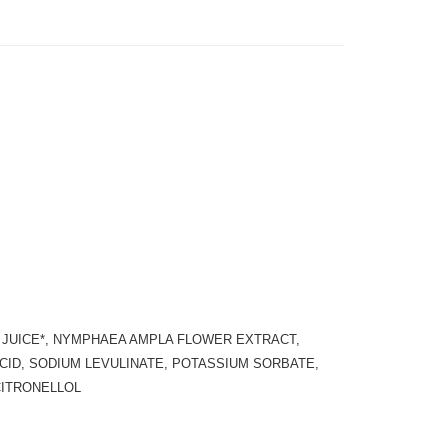
付款
0，滿NT$999(含以上)免運費
 (先付款
0，滿NT$999(含以上)免運費
付款
0，滿NT$999(含以上)免運費
貨 (先付款
F JUICE*, NYMPHAEA AMPLA FLOWER EXTRACT,
0，滿NT$999(含以上)免運費
ACID, SODIUM LEVULINATE, POTASSIUM SORBATE,
CITRONELLOL
00，滿NT$999(含以上)免運費
（澎湖、金門、馬祖、小琉球）