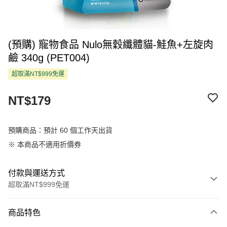
(預購) 寵物食品 Nulo無穀纖體貓-鮭魚+左旋肉
鹼 340g (PET004)
超取滿NT$999免運
NT$179
預購商品：預計 60 個工作天出貨
※ 本商品不適用折價券
付款與運送方式
超取滿NT$999免運
付款方式
商品特色
信用卡一次付款