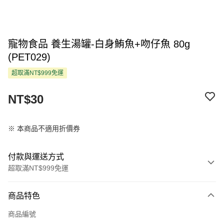
寵物食品 養生湯罐-白身鮪魚+吻仔魚 80g
(PET029)
超取滿NT$999免運
NT$30
※ 本商品不適用折價券
付款與運送方式
超取滿NT$999免運
付款方式
商品特色
信用卡一次付款
商品編號
超商取貨付款