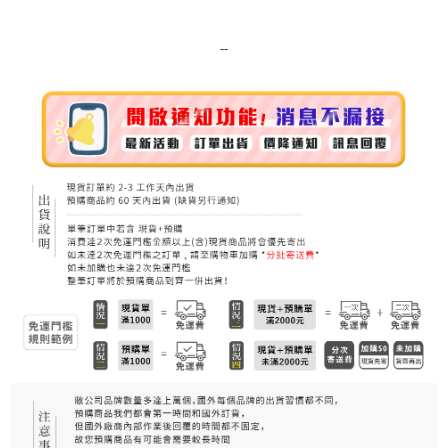
每筆NT$80，滿NT$999(含以上)免運費
7-11純取貨 (先付款
--
每筆NT$80，滿NT$999(含以上)免運費
宅配
每筆NT$100，滿NT$999(含以上)免運費
離島宅配（澎湖、金門、馬祖、小琉球）
每筆NT$250，滿NT$3,000(含以上)免運費
付款後門市自取
免運費