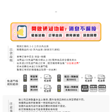
每筆NT$80，滿NT$999(含以上)免運費
7-11純取貨 (先付款
--
每筆NT$80，滿NT$999(含以上)免運費
宅配
每筆NT$100，滿NT$999(含以上)免運費
離島宅配（澎湖、金門、馬祖、小琉球）
每筆NT$250，滿NT$3,000(含以上)免運費
付款後門市自取
免運費