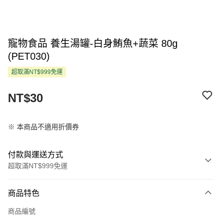
寵物食品 養生湯罐-白身鮪魚+蔬菜 80g
(PET030)
超取滿NT$999免運
NT$30
※ 本商品不適用折價券
付款與運送方式
超取滿NT$999免運
付款方式
商品特色
信用卡一次付款
商品編號
超商取貨付款