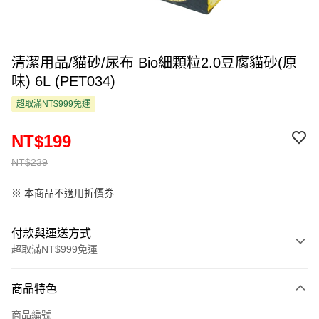
清潔用品/貓砂/尿布 Bio細顆粒2.0豆腐貓砂(原
味) 6L (PET034)
超取滿NT$999免運
NT$199
NT$239
※ 本商品不適用折價券
付款與運送方式
超取滿NT$999免運
付款方式
商品特色
信用卡一次付款
商品編號