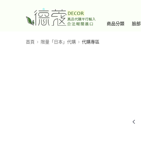
商品分類
臉部
首頁
限量「日本」代購
代購專區