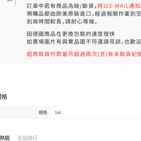
規格
規格
1st
熱銷
全站排行