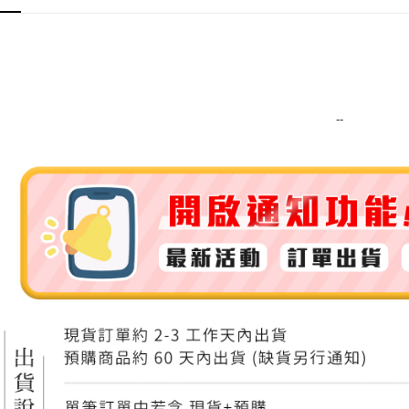
運送方式
全家取貨
每筆NT$8
--
全家純取貨
每筆NT$8
7-11取貨
每筆NT$8
7-11純取
每筆NT$8
宅配
每筆NT$1
離島宅配
每筆NT$2