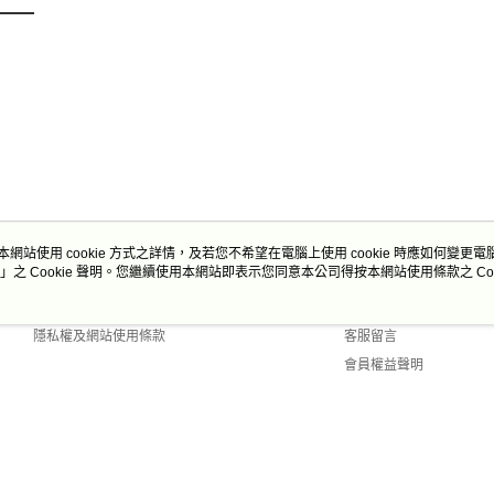
本網站使用 cookie 方式之詳情，及若您不希望在電腦上使用 cookie 時應如何變更電腦的
」之 Cookie 聲明。您繼續使用本網站即表示您同意本公司得按本網站使用條款之 Coo
關於我們
客服資訊
商店簡介
購物說明
隱私權及網站使用條款
客服留言
會員權益聲明
聯絡我們
Default (TW)